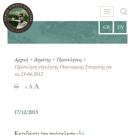
GR
EN
Αρχική
Δημότης
Προσκλήσεις
Πρόσκληση σύγκλησης Οικονομικής Επιτροπής για
τις 23-04-2012
17/12/2013
Κατεβάστε την πρόσκληση
εδώ
.