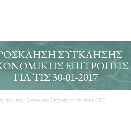
ΡΌΣΚΛΗΣΗ ΣΎΓΚΛΗΣΗΣ
ΚΟΝΟΜΙΚΉΣ ΕΠΙΤΡΟΠΉΣ
ΓΙΑ ΤΙΣ 30-01-2017
 σύγκλησης Οικονομικής Επιτροπής για τις 30-01-2017