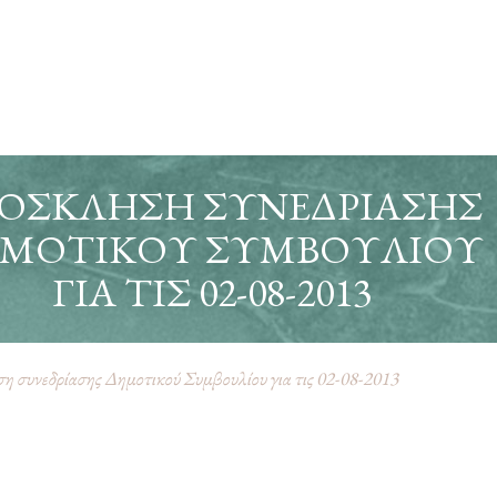
ΌΣΚΛΗΣΗ ΣΥΝΕΔΡΊΑΣΗΣ
ΜΟΤΙΚΟΎ ΣΥΜΒΟΥΛΊΟΥ
ΓΙΑ ΤΙΣ 02-08-2013
 συνεδρίασης Δημοτικού Συμβουλίου για τις 02-08-2013