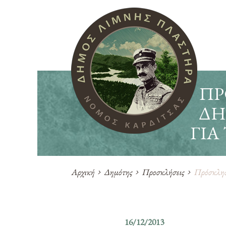
ΠΡ
ΔΗ
ΓΙΑ 
Αρχική
Δημότης
Προσκλήσεις
Πρόσκληση
16/12/2013