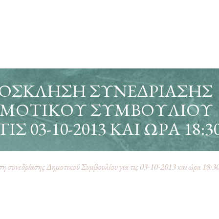
ΌΣΚΛΗΣΗ ΣΥΝΕΔΡΊΑΣΗΣ
ΜΟΤΙΚΟΎ ΣΥΜΒΟΥΛΊΟΥ
ΤΙΣ 03-10-2013 ΚΑΙ ΏΡΑ 18:3
 συνεδρίασης Δημοτικού Συμβουλίου για τις 03-10-2013 και ώρα 18:3