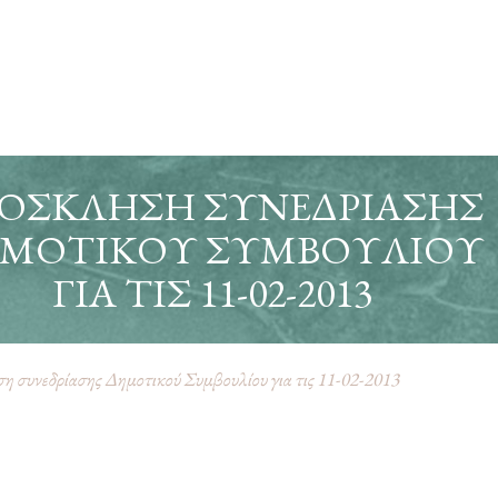
ΌΣΚΛΗΣΗ ΣΥΝΕΔΡΊΑΣΗΣ
ΜΟΤΙΚΟΎ ΣΥΜΒΟΥΛΊΟΥ
ΓΙΑ ΤΙΣ 11-02-2013
 συνεδρίασης Δημοτικού Συμβουλίου για τις 11-02-2013