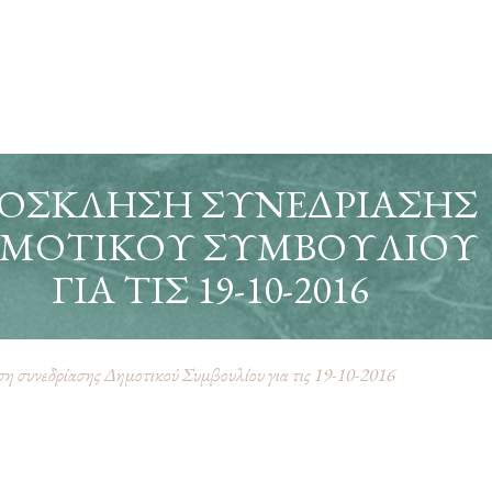
ΌΣΚΛΗΣΗ ΣΥΝΕΔΡΊΑΣΗΣ
ΜΟΤΙΚΟΎ ΣΥΜΒΟΥΛΊΟΥ
ΓΙΑ ΤΙΣ 19-10-2016
 συνεδρίασης Δημοτικού Συμβουλίου για τις 19-10-2016