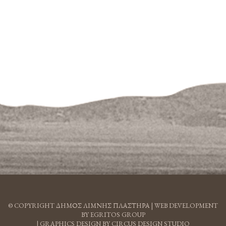
© COPYRIGHT ΔΗΜΟΣ ΛΙΜΝΗΣ ΠΛΑΣΤΗΡΑ |
WEB DEVELOPMENT
BY EGRITOS GROUP
|
GRAPHICS DESIGN BY CIRCUS DESIGN STUDIO