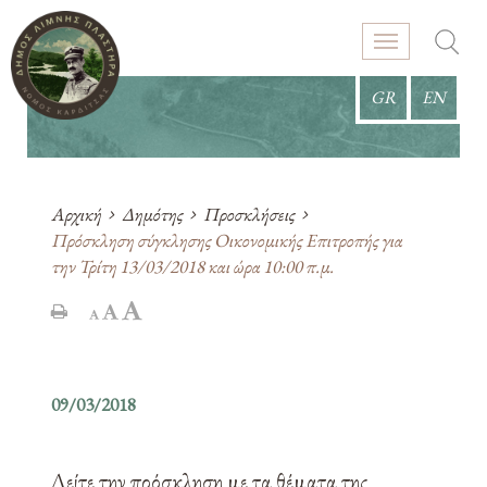
GR
EN
Αρχική
Δημότης
Προσκλήσεις
Πρόσκληση σύγκλησης Οικονομικής Επιτροπής για
την Τρίτη 13/03/2018 και ώρα 10:00 π.μ.
09/03/2018
Δείτε την πρόσκληση με τα θέματα της