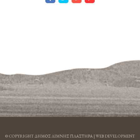
© COPYRIGHT ΔΗΜΟΣ ΛΙΜΝΗΣ ΠΛΑΣΤΗΡΑ |
WEB DEVELOPMENT