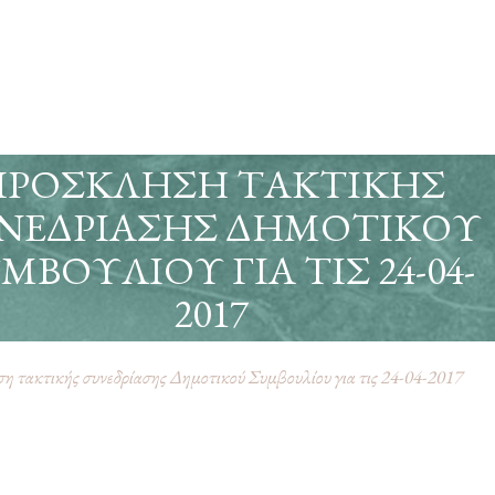
ΠΡΌΣΚΛΗΣΗ ΤΑΚΤΙΚΉΣ
ΝΕΔΡΊΑΣΗΣ ΔΗΜΟΤΙΚΟΎ
ΜΒΟΥΛΊΟΥ ΓΙΑ ΤΙΣ 24-04-
2017
 τακτικής συνεδρίασης Δημοτικού Συμβουλίου για τις 24-04-2017