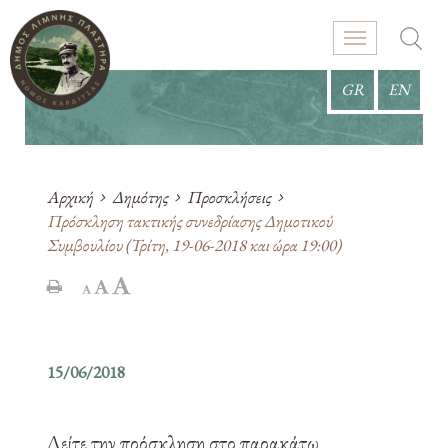
GR
EN
Αρχική
Δημότης
Προσκλήσεις
Πρόσκληση τακτικής συνεδρίασης Δημοτικού
Συμβουλίου (Τρίτη, 19-06-2018 και ώρα 19:00)
15/06/2018
Δείτε την πρόσκληση στο παρακάτω