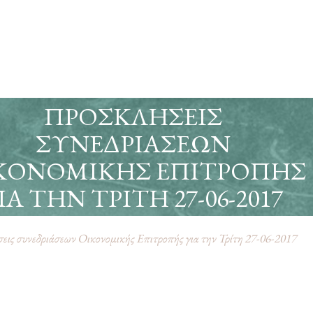
ΠΡΟΣΚΛΉΣΕΙΣ
ΣΥΝΕΔΡΙΆΣΕΩΝ
ΚΟΝΟΜΙΚΉΣ ΕΠΙΤΡΟΠΉΣ
ΙΑ ΤΗΝ ΤΡΊΤΗ 27-06-2017
ις συνεδριάσεων Οικονομικής Επιτροπής για την Τρίτη 27-06-2017