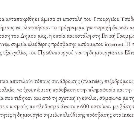
α ανταποκρίθηκε άμεσα σε επιστολή του Υπουργείου Υπ
Δήμους να υλοποιήσουν το πρόγραμμα για παροχή δωρεάν α
ταση του Δήμου μας, η οποία και εστάλη στη Γενική Γραμμα
ννέα σημεία ελεύθερης πρόσβασης ασύρματου internet. Η 
ς εξαγγελίας του Πρωθυπουργού για τη δημιουργία του Εθν
ποία αποτελούν τόπους συνάθροισης (πλατείες, πεζοδρόμους 
νεολαία, να έχουν άμεση πρόσβαση στην πληροφορία και τη
ρια που τέθηκαν και από τη σχετική εγκύκλιο, σύμφωνα με τη
σε οικισμούς με πληθυσμό άνω των 600 κατοίκων με βάση 
νότητες η δημιουργία σημείων ελεύθερης πρόσβασης στο inter
.