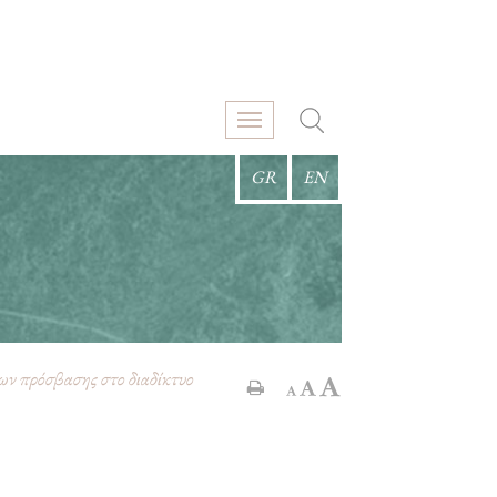
GR
EN
ν πρόσβασης στο διαδίκτυο