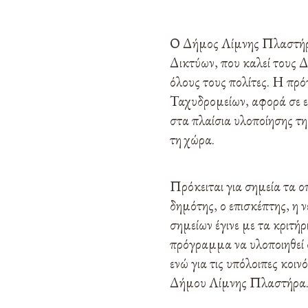
Ο Δήμος Λίμνης Πλαστήρ
Δικτύων, που καλεί τους 
όλους τους πολίτες. Η πρό
Ταχυδρομείων, αφορά σε ε
στα πλαίσια υλοποίησης τη
τη χώρα.
Πρόκειται για σημεία τα ο
δημότης, ο επισκέπτης, η 
σημείων έγινε με τα κριτή
πρόγραμμα να υλοποιηθεί 
ενώ για τις υπόλοιπες κοι
Δήμου Λίμνης Πλαστήρα