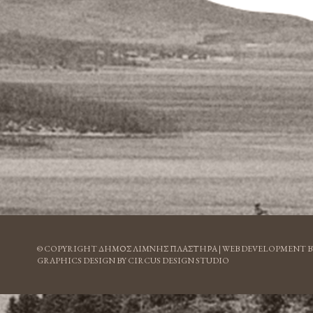
© COPYRIGHT ΔΗΜΟΣ ΛΙΜΝΗΣ ΠΛΑΣΤΗΡΑ |
WEB DEVELOPMENT B
GRAPHICS DESIGN BY CIRCUS DESIGN STUDIO