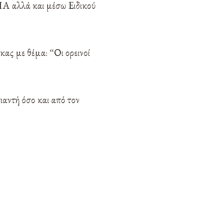
ΠΑ αλλά και μέσω Ειδικού
κας με θέμα: “Οι ορεινοί
ιαντή όσο και από τον