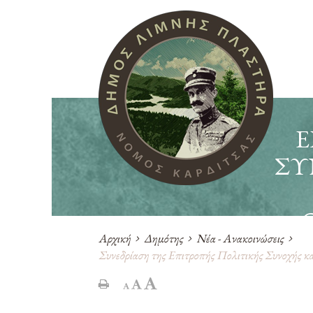
Ε
ΣΥ
Αρχική
Δημότης
Νέα - Ανακοινώσεις
Συνεδρίαση της Επιτροπής Πολιτικής Συνοχής κα