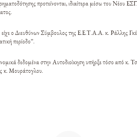
ρηματοδότησης προτείνονται, ιδιαίτερα μέσω του Νέου ΕΣ
ατος.
 είχε ο Διευθύνων Σύμβουλος της Ε.Ε.Τ.Α.Α. κ. Ράλλης Γκέ
τική περίοδο”.
ονομικά δεδομένα στην Αυτοδιοίκηση υπήρξε τόσο από κ. Τσ
ς κ. Μουράτογλου.