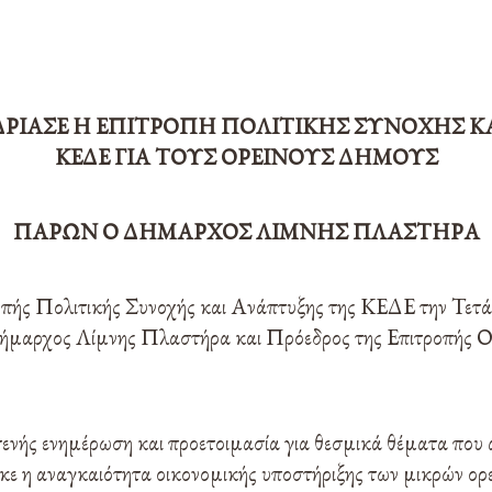
ΔΡΙΑΣΕ Η ΕΠΙΤΡΟΠΗ ΠΟΛΙΤΙΚΗΣ ΣΥΝΟΧΗΣ 
ΚΕΔΕ ΓΙΑ ΤΟΥΣ ΟΡΕΙΝΟΥΣ ΔΗΜΟΥΣ
ΠΑΡΩΝ Ο ΔΗΜΑΡΧΟΣ ΛΙΜΝΗΣ ΠΛΑΣΤΗΡΑ
ροπής Πολιτικής Συνοχής και Ανάπτυξης της ΚΕΔΕ την Τετ
Δήμαρχος Λίμνης Πλαστήρα και Πρόεδρος της Επιτροπής 
τενής ενημέρωση και προετοιμασία για θεσμικά θέματα που 
κε η αναγκαιότητα οικονομικής υποστήριξης των μικρών ορε