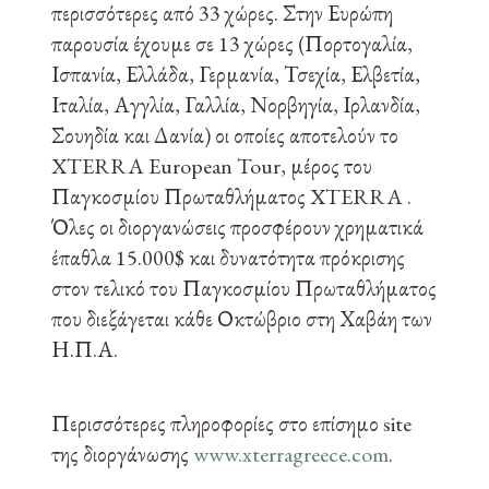
περισσότερες από 33 χώρες. Στην Ευρώπη
παρουσία έχουμε σε 13 χώρες (Πορτογαλία,
Ισπανία, Ελλάδα, Γερμανία, Τσεχία, Ελβετία,
Ιταλία, Αγγλία, Γαλλία, Νορβηγία, Ιρλανδία,
Σουηδία και Δανία) οι οποίες αποτελούν το
XTERRA European Tour, μέρος του
Παγκοσμίου Πρωταθλήματος XTERRA .
Όλες οι διοργανώσεις προσφέρουν χρηματικά
έπαθλα 15.000$ και δυνατότητα πρόκρισης
στον τελικό του Παγκοσμίου Πρωταθλήματος
που διεξάγεται κάθε Οκτώβριο στη Χαβάη των
Η.Π.Α.
Περισσότερες πληροφορίες στο επίσημο site
της διοργάνωσης
www.xterragreece.com
.