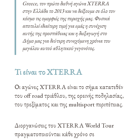
Greece, τον πρώτο διεθνή αγώνα XTERRA
στην Ελλάδα το 2013 και να δείξουμε σε όλο τον
κόσμο τις ομορφιές της περιοχής μας. Φυσικά
αποτελεί ιδιαίτερη τιμή για εμάς η συνέχιση
αυτής της προσπάθειας και η διεξαγωγή στο
Δήμο μας για δεύτερη συνεχόμενη χρόνια του
μεγάλου αυτού αθλητικού γεγονότος.
Τι είναι το XTERRA
Οι αγώνες XTERRA είναι το σήμα κατατεθέν
του off road τριάθλου, της ορεινής ποδηλασίας,
του τρεξίματος και της multisport περιπέτειας.
Διοργανώσεις του XTERRA World Tour
πραγματοποιούνται κάθε χρόνο σε