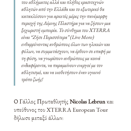
του αθλήματος αλλά και πλήθος ερασιτεχνών
αθλητών από την Ελλάδα και το εξωτερικό θα
κατακλύσουν για αρκετές μέρες την πανέμορφη
περιοχή της Λίμνης Πλαστήρα για να ζήσουν μια
ξεχωριστή εμπειρία. Το σύνθημα του XTERRA
είναι “Ζήσε Περισσότερα” (Live More)
ενθαρρύνοντας ανθρώπους όλων των ηλικιών και
φύλων, να συμμετάσχουν, να έρθουν σε επαφή με
τη φύση, να γνωρίσουν ανθρώπους με κοινά
ενδιαφέροντα, να παραμείνουν ενεργοί με τον
αθλητισμό, και να υιοθετήσουν έναν υγιεινό
τρόπο ζωής!
Ο Γάλλος Πρωταθλητής
Nicolas Lebrun
και
υπεύθυνος του XTERRA European Tour
δήλωσε μεταξύ άλλων: