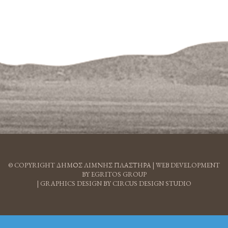
© COPYRIGHT ΔΗΜΟΣ ΛΙΜΝΗΣ ΠΛΑΣΤΗΡΑ |
WEB DEVELOPMENT
BY EGRITOS GROUP
|
GRAPHICS DESIGN BY CIRCUS DESIGN STUDIO