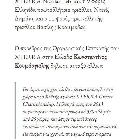
XTERRA Nicolas Lebrun, η 9 φορές
Ελληνίδα πρωταθλήτρια τριάθλου Ντενίζ
Δημάκη και ο 11 φορές πρωταθλητής
τριάθλου Βασίλης Κρομμύδας.
Ο πρόεδρος της Οργανωτικής Επιτροπής του
XTERRA στην Ελλάδα
Κωνσταντίνος
Κουμάργιαλης
δήλωσε μεταξύ άλλων:
Για 2η συνεχή χρονιά, θα πραγματοποιηθεί στη
χώρα μας ο διεθνής αγώνας XTERRA Greece
Championship. H διοργάνωση του 2013
συγκέντρωσε περισσότερους από 330 αθλητές
από 25 χώρες, και άφησε τις καλύτερες
εντυπώσεις τόσο αγωνιστικά όσο και οργανωτικά.
Για ακόμα μια χρονιά, τα μεγαλύτερα ονόματα