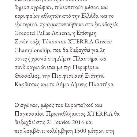
δημοσιογράφων, τηλεοπτικών μέσων και
κορυφαίων αθλητών από την Ελλάδα και το
εξωτερικό, πραγματοποιήθηκε στο ξενοδοχείο
Grecotel Pallas Athena, η Επίσημη
Συνέντευξη Τύπου του XTERRA Greece
Championship, που θα διεξαχθεί για 2η
συνεχή χρονιά στη Λίμνη Πλαστήρα και
συνδιοργανώνεται με την Περιφέρεια
Θεσσαλίας, την Περιφερειακή Ενότητα
Καρδίτσας και το Δήμο Λίμνης Πλαστήρα.
Ο αγώνας, μέρος του Ευρωπαϊκού και
Παγκοσμίου Πρωταθλήματος XTERRA θα
διεξαχθεί στις 21 Ιουνίου 2014 και
περιλαμβάνει κολύμβηση 1500 μέτρων στη