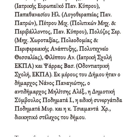
(Ιατρικής Ευρωπαϊκό Παν. Κύπρου),
Παπαθανασίου Ηλ. (Λογοθεραπείας Παν.
Πατρών), Πέτρου Μιχ. (Πολιτικών Μηχ. &
Περιβάλλοντος, Παν. Κύπρου), Πολύζος Σερ.
(Μηχ. Χωροταξίας, Πολεοδομίας &
Περιφερειακής Ανάπτυξης, Πολυτεχνείο
Θεσσαλίας), Φιλίππου Αν. (Ιατρική Σχολή
ΕΚΠΑ) και Ψάρρας Βασ. (Οδοντιατρική
Σχολή, ΕΚΠΑ). Εκ μέρους του Δήμου ήταν ο
δήμαρχος Νάνος Παναγιώτης, ο
αντιδήμαρχος Μηλίτσης Αλέξ., η Δημοτική
Σύμβουλος Ποδηματά Ι., η ειδική συνεργάτιδα
Ποδηματά Μυρ. και η κ. Τσιαμαντά Χρ.,
διοικητικό στέλεχος του δήμου.