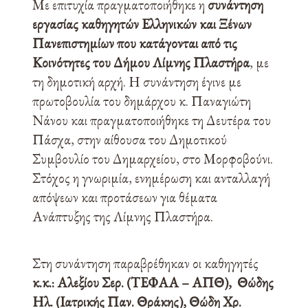
Με επιτυχία πραγματοποιήθηκε η
συνάντηση
εργασίας καθηγητών Ελληνικών και Ξένων
Πανεπιστημίων που κατάγονται από τις
Κοινότητες του Δήμου Λίμνης Πλαστήρα
, με
τη δημοτική αρχή. Η συνάντηση έγινε με
πρωτοβουλία του δημάρχου κ. Παναγιώτη
Νάνου και πραγματοποιήθηκε τη Δευτέρα του
Πάσχα, στην αίθουσα του Δημοτικού
Συμβουλίο του Δημαρχείου, στο Μορφοβούνι.
Στόχος η γνωριμία, ενημέρωση και ανταλλαγή
απόψεων και προτάσεων για θέματα
Ανάπτυξης της Λίμνης Πλαστήρα.
Στη συνάντηση παραβρέθηκαν οι καθηγητές
κ.κ.: Αλεξίου Σερ. (ΤΕΦΑΑ – ΑΠΘ), Θώδης
Ηλ. (Ιατρικής Παν. Θράκης), Θώδη Χρ.