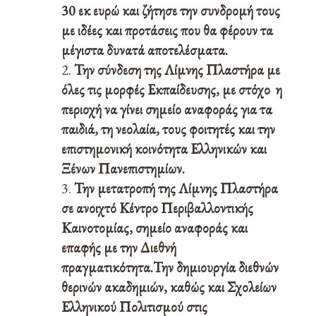
30 εκ ευρώ και ζήτησε την συνδρομή τους
με ιδέες και προτάσεις που θα φέρουν τα
μέγιστα δυνατά αποτελέσματα.
Την σύνδεση της Λίμνης Πλαστήρα με
όλες τις μορφές Εκπαίδευσης, με στόχο η
περιοχή να γίνει σημείο αναφοράς για τα
παιδιά, τη νεολαία, τους φοιτητές και την
επιστημονική κοινότητα Ελληνικών και
Ξένων Πανεπιστημίων.
Την μετατροπή της Λίμνης Πλαστήρα
σε ανοιχτό Κέντρο Περιβαλλοντικής
Καινοτομίας, σημείο αναφοράς και
επαφής με την Διεθνή
πραγματικότητα.Την δημιουργία διεθνών
θερινών ακαδημιών, καθώς και Σχολείων
Ελληνικού Πολιτισμού στις