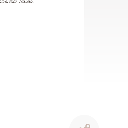
ινωνικό Ταμείο.