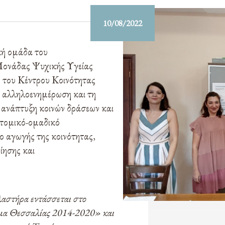
10/08/2022
κή ομάδα του
Μονάδας Ψυχικής Υγείας
 του Κέντρου Κοινότητας
 αλληλοενημέρωση και τη
 ανάπτυξη κοινών δράσεων και
ατομικό-ομαδικό
δο αγωγής της κοινότητας,
ίησης και
αστήρα εντάσσεται στο
μα Θεσσαλίας 2014-2020» και