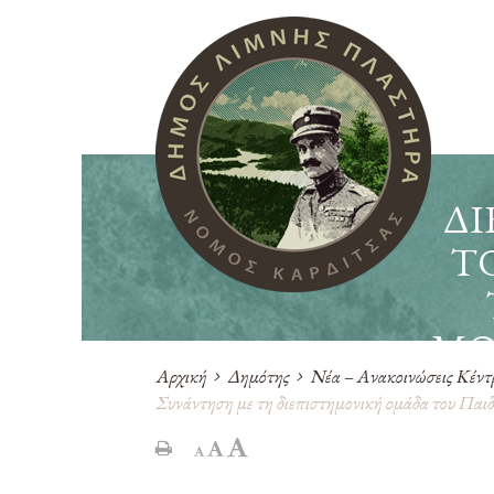
Δ
Τ
ΜΟ
Αρχική
Δημότης
Νέα – Ανακοινώσεις Κέντ
Συνάντηση με τη διεπιστημονική ομάδα του Παι