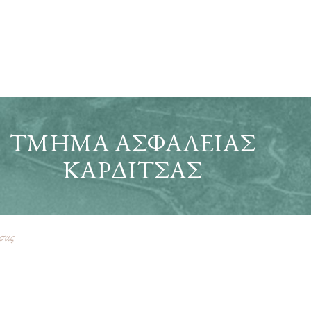
ΤΜΉΜΑ ΑΣΦΑΛΕΊΑΣ
ΚΑΡΔΊΤΣΑΣ
σας