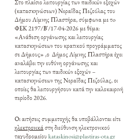
Στο πλαίσιο λειτουργίας των παιδικών εξοχών
(κατασκηνώσεων) Νεραΐδας Πεζούλας του
Δήμου Λίμνης Πλαστήρα, σύμφωνα με τo
ΦΕΚ 2197/Β΄/17-04-2026 με θέμα:
«Ανάθεση οργάνωσης και λειτουργίας
κατασκηνώσεων του κρατικού προγράμματος
σε Δήμους» ,ο Δήμος Λίμνης Πλαστήρα έχει
αναλάβει την ευθύνη οργάνωσης και
λειτουργίας των παιδικών εξοχών –
κατασκηνώσεων της Νεραΐδας Πεζούλας, οι
οποίες θα λειτουργήσουν κατά την καλοκαιρινή
περίοδο 2026.
Οι αιτήσεις συμμετοχής θα υποβάλλονται είτε
ηλεκτρονικά
στη διεύθυνση ηλεκτρονικού
ταχυδρομείου
kataskinosi@plastiras-ota.gr