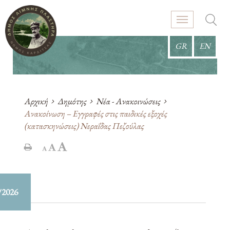
GR
EN
Αρχική
Δημότης
Νέα - Ανακοινώσεις
Ανακοίνωση – Εγγραφές στις παιδικές εξοχές
(κατασκηνώσεις) Νεραΐδας Πεζούλας
/2026