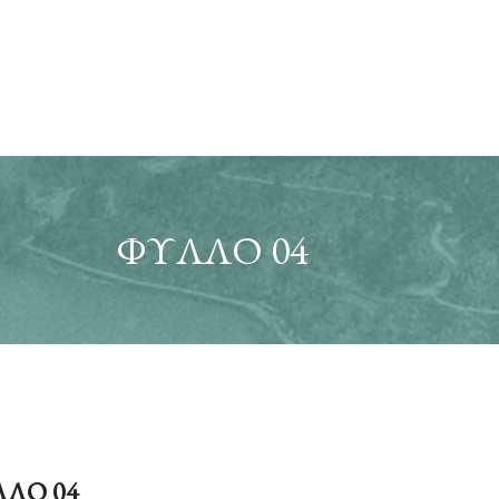
ΦΥΛΛΟ 04
ΛΟ 04