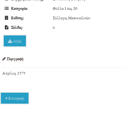
Κατηγορία:
Φύλλα 1 έως 20
Εκδότης:
Σύλλογος Μεσενικολιτών
Σελίδες:
6
Λήψη
Περιγραφή:
Απρίλιος 1979
Επιστροφή