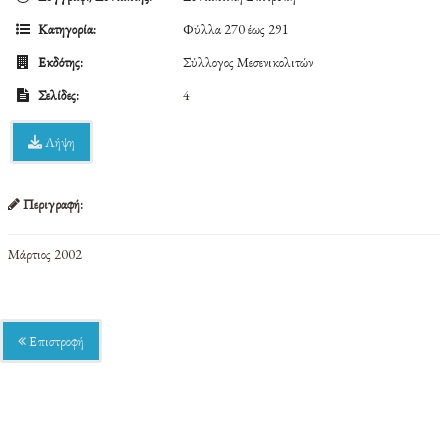
Κατηγορία:
Φύλλα 270 έως 291
Εκδότης:
Σύλλογος Μεσενικολιτών
Σελίδες:
4
Λήψη
Περιγραφή:
Μάρτιος 2002
Επιστροφή