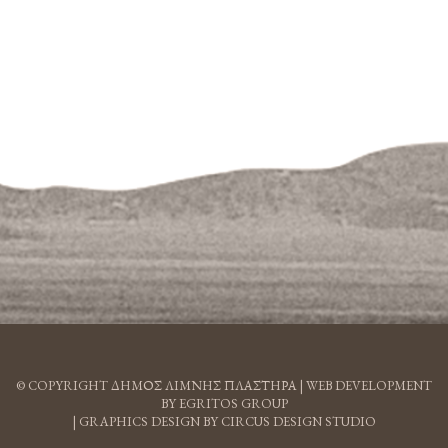
© COPYRIGHT ΔΗΜΟΣ ΛΙΜΝΗΣ ΠΛΑΣΤΗΡΑ |
WEB DEVELOPMENT
BY EGRITOS GROUP
|
GRAPHICS DESIGN BY CIRCUS DESIGN STUDIO