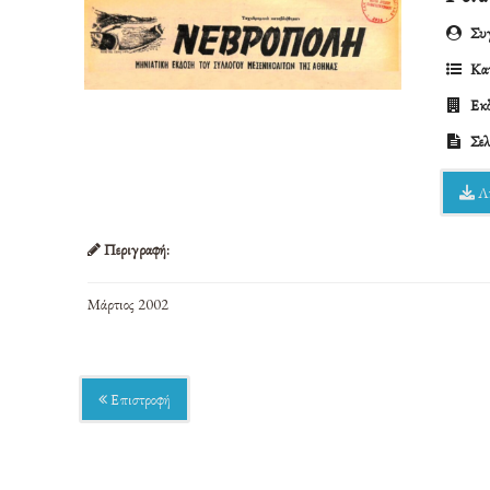
Συγ
Κατ
Εκδ
Σελ
Λ
Περιγραφή:
Μάρτιος 2002
Επιστροφή