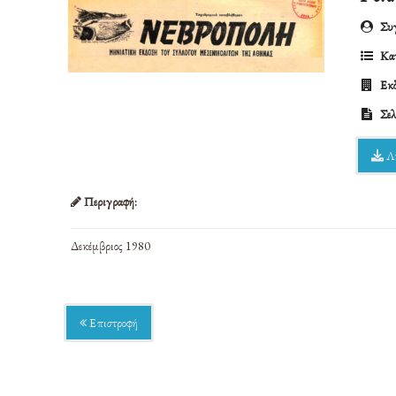
Συγ
Κατ
Εκδ
Σελ
Λ
Περιγραφή:
Δεκέμβριος 1980
Επιστροφή