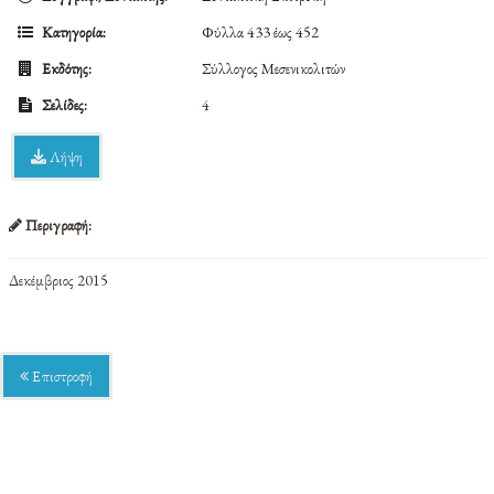
Κατηγορία:
Φύλλα 433 έως 452
Εκδότης:
Σύλλογος Μεσενικολιτών
Σελίδες:
4
Λήψη
Περιγραφή:
Δεκέμβριος 2015
Επιστροφή