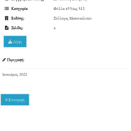
Κατηγορία:
Φύλλα 493 έως 512
Εκδότης:
Σύλλογος Μεσενικολιτών
Σελίδες:
4
Λήψη
Περιγραφή:
Ιανουάριος 2021
Επιστροφή