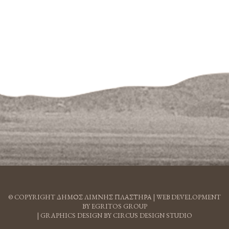
© COPYRIGHT ΔΗΜΟΣ ΛΙΜΝΗΣ ΠΛΑΣΤΗΡΑ |
WEB DEVELOPMENT
BY EGRITOS GROUP
|
GRAPHICS DESIGN BY CIRCUS DESIGN STUDIO