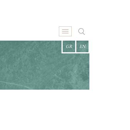
GR
EN