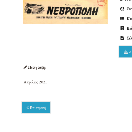
Συγ
Κατ
Εκδ
Σελ
Λ
Περιγραφή:
Απρίλιος 2021
Επιστροφή