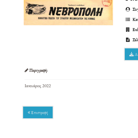
Συγ
Κατ
Εκδ
Σελ
Λ
Περιγραφή:
Ιανουάριος 2022
Επιστροφή