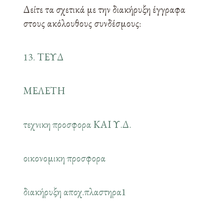
Δείτε τα σχετικά με την διακήρυξη έγγραφα
στους ακόλουθους συνδέσμους:
13. ΤΕΥΔ
ΜΕΛΕΤΗ
τεχνικη προσφορα ΚΑΙ Υ.Δ.
οικονομικη προσφορα
διακήρυξη αποχ.πλαστηρα1