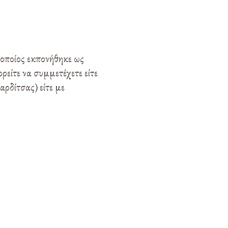
οποίος εκπονήθηκε ως
είτε να συμμετέχετε είτε
ρδίτσας) είτε με