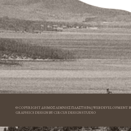
© COPYRIGHT ΔΗΜΟΣ ΛΙΜΝΗΣ ΠΛΑΣΤΗΡΑ |
WEB DEVELOPMENT B
GRAPHICS DESIGN BY CIRCUS DESIGN STUDIO