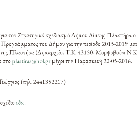
 για τον Στρατηγικό σχεδιασμό Δήμου Λίμνης Πλαστήρα ο 
 Προγράμματος του Δήμου για την περίοδο 2015-2019 μπορ
μνης Πλαστήρα (Δημαρχείο, Τ.Κ. 43150, Μορφοβούνι Ν.Κα
α στο
plastiras@hol.gr
μέχρι την Παρασκευή 20-05-2016.
Γεώργιος (τηλ. 2441352217)
 σχέδιο
εδώ
.