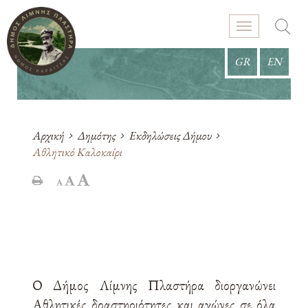
GR
EN
Αρχική
Δημότης
Εκδηλώσεις Δήμου
Αθλητικό Καλοκαίρι
Ο Δήμος Λίμνης Πλαστήρα διοργανώνει
Αθλητικές δραστηριότητες και αγώνες σε όλα