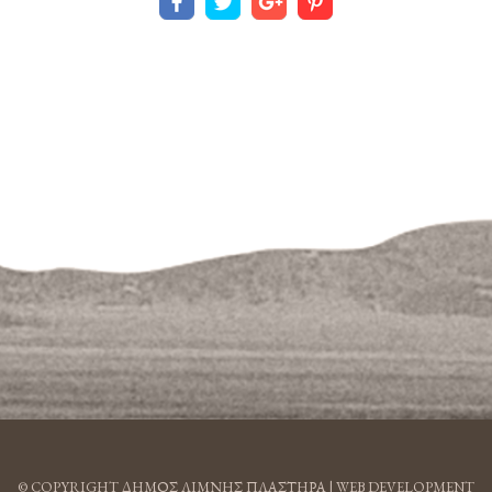
© COPYRIGHT ΔΗΜΟΣ ΛΙΜΝΗΣ ΠΛΑΣΤΗΡΑ |
WEB DEVELOPMENT