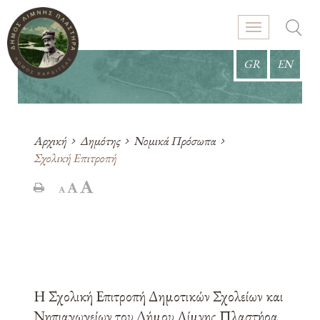
GR
EN
Αρχική
Δημότης
Νομικά Πρόσωπα
Σχολική Επιτροπή
Η Σχολική Επιτροπή Δημοτικών Σχολείων και
Νηπιαγωγείων του Δήμου Λίμνης Πλαστήρα