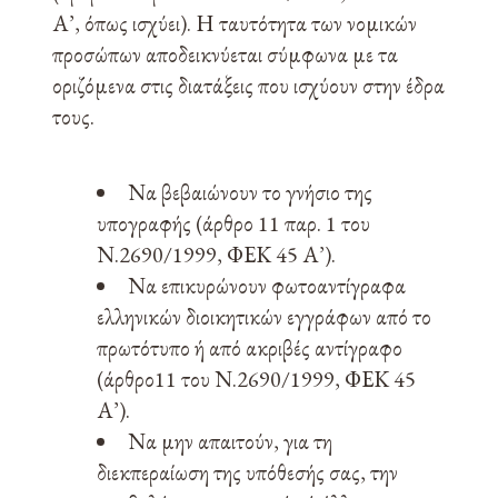
Α’, όπως ισχύει). Η ταυτότητα των νομικών
προσώπων αποδεικνύεται σύμφωνα με τα
οριζόμενα στις διατάξεις που ισχύουν στην έδρα
τους.
Να βεβαιώνουν το γνήσιο της
υπογραφής (άρθρο 11 παρ. 1 του
Ν.2690/1999, ΦΕΚ 45 Α’).
Να επικυρώνουν φωτοαντίγραφα
ελληνικών διοικητικών εγγράφων από το
πρωτότυπο ή από ακριβές αντίγραφο
(άρθρο11 του Ν.2690/1999, ΦΕΚ 45
Α’).
Να μην απαιτούν, για τη
διεκπεραίωση της υπόθεσής σας, την