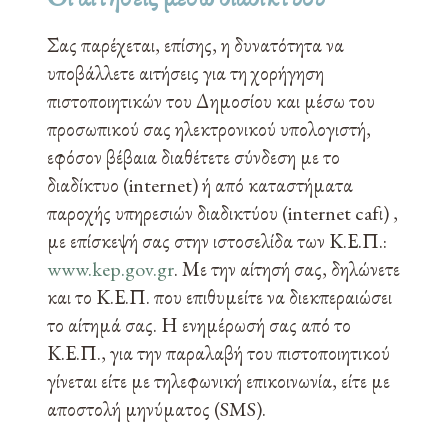
Σας παρέχεται, επίσης, η δυνατότητα να
υποβάλλετε αιτήσεις για τη χορήγηση
πιστοποιητικών του Δημοσίου και μέσω του
προσωπικού σας ηλεκτρονικού υπολογιστή,
εφόσον βέβαια διαθέτετε σύνδεση με το
διαδίκτυο (internet) ή από καταστήματα
παροχής υπηρεσιών διαδικτύου (internet cafι) ,
με επίσκεψή σας στην ιστοσελίδα των Κ.Ε.Π.:
www.kep.gov.gr
. Με την αίτησή σας, δηλώνετε
και το Κ.Ε.Π. που επιθυμείτε να διεκπεραιώσει
το αίτημά σας. Η ενημέρωσή σας από το
Κ.Ε.Π., για την παραλαβή του πιστοποιητικού
γίνεται είτε με τηλεφωνική επικοινωνία, είτε με
αποστολή μηνύματος (SMS).