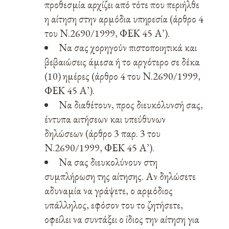
προθεσμία αρχίζει από τότε που περιήλθε
η αίτηση στην αρμόδια υπηρεσία (άρθρο 4
του Ν.2690/1999, ΦΕΚ 45 Α’).
Να σας χορηγούν πιστοποιητικά και
βεβαιώσεις άμεσα ή το αργότερο σε δέκα
(10) ημέρες (άρθρο 4 του Ν.2690/1999,
ΦΕΚ 45 Α’).
Να διαθέτουν, προς διευκόλυνσή σας,
έντυπα αιτήσεων και υπεύθυνων
δηλώσεων (άρθρο 3 παρ. 3 του
Ν.2690/1999, ΦΕΚ 45 Α’).
Να σας διευκολύνουν στη
συμπλήρωση της αίτησης. Αν δηλώσετε
αδυναμία να γράψετε, ο αρμόδιος
υπάλληλος, εφόσον του το ζητήσετε,
οφείλει να συντάξει ο ίδιος την αίτηση για