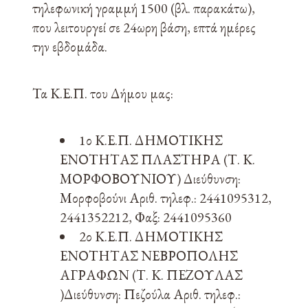
τηλεφωνική γραμμή 1500 (βλ. παρακάτω),
που λειτουργεί σε 24ωρη βάση, επτά ημέρες
την εβδομάδα.
Τα Κ.Ε.Π. του Δήμου μας:
1ο Κ.Ε.Π. ΔΗΜΟΤΙΚΗΣ
ΕΝΟΤΗΤΑΣ ΠΛΑΣΤΗΡΑ (Τ. Κ.
ΜΟΡΦΟΒΟΥΝΙΟΥ) Διεύθυνση:
Μορφοβούνι Αριθ. τηλεφ.: 2441095312,
2441352212, Φαξ: 2441095360
2ο Κ.Ε.Π. ΔΗΜΟΤΙΚΗΣ
ΕΝΟΤΗΤΑΣ ΝΕΒΡΟΠΟΛΗΣ
ΑΓΡΑΦΩΝ (Τ. Κ. ΠΕΖΟΥΛΑΣ
)Διεύθυνση: Πεζούλα Αριθ. τηλεφ.: