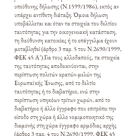
υπεύθυνης δήλωσης (Ν.1599/1986), εκτός αν
υπάρχει αντίθετη διάταξη. Όμοια δήλωση
υποβάλλεται και όταν τα στοιχεία του δελτίου
ταυτότητας για την οικογενειακή κατάσταση,
τη διεύθυνση κατοικίας ή το επάγγελμα έχουν
μεταβληθεί (άρθρο 3 παρ. 5 του Ν.2690/1999,
ΦΕΚ 45 Α’).Για τους αλλοδαπούς, τα στοιχεία
της ταυτότητας αποδεικνύονται, στην
περίπτωση πολιτών κρατών-μελών της
Ευρωπαϊκής Ένωσης, από το δελτίο
ταυτότητας ή το διαβατήριο, ενώ στην
περίπτωση υπηκόων τρίτων χωρών, από το
διαβατήριο ή άλλο έγγραφο που επιτρέπει την
είσοδο στη χώρα ή άλλο νομιμοποιητικό της
διαμονής στη χώρα έγγραφο αρμόδιας αρχής
(άρθρο 3 παρ. 4 του Ν.2690/1999, ΦΕΚ 45