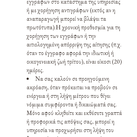
εγγράφων στο κατάστημα της υπηρεσίας
ή με χορήγηση αντιγράφων (εκτός αν η
αναπαραγωγή μπορεί να βλάψει τα
πρωτότυπα).Η χρονική προθεσμία για τη
χορήγηση των εγγράφων ή την
αιτιολογημένη απόρριψη της αίτησης (π.χ.
όταν το έγγραφο αφορά την ιδιωτική ή
οικογενειακή ζωή τρίτου), είναι είκοσι (20)
ημέρες.
Να σας καλούν σε προηγούμενη
ακρόαση, όταν πρόκειται να προβούν σε
ενέργεια ή στη λήψη μέτρου που θίγει
νόμιμα συμφέροντα ή δικαιώματά σας.
Μόνο αφού κληθείτε και εκθέσετε γραπτά
ή προφορικά τις απόψεις σας, μπορεί η
υπηρεσία να προχωρήσει στη λήψη του