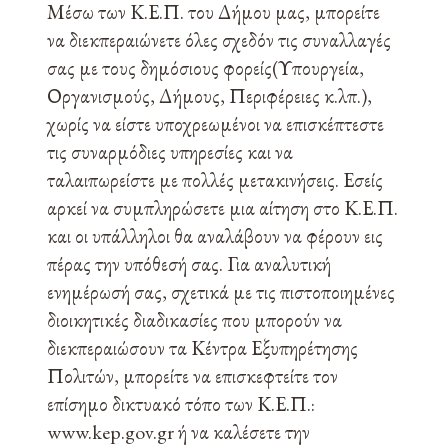
Μέσω των Κ.Ε.Π. του Δήμου μας, μπορείτε
να διεκπεραιώνετε όλες σχεδόν τις συναλλαγές
σας με τους δημόσιους φορείς(Υπουργεία,
Οργανισμούς, Δήμους, Περιφέρειες κ.λπ.),
χωρίς να είστε υποχρεωμένοι να επισκέπτεστε
τις συναρμόδιες υπηρεσίες και να
ταλαιπωρείστε με πολλές μετακινήσεις. Εσείς
αρκεί να συμπληρώσετε μια αίτηση στο Κ.Ε.Π.
και οι υπάλληλοι θα αναλάβουν να φέρουν εις
πέρας την υπόθεσή σας. Για αναλυτική
ενημέρωσή σας, σχετικά με τις πιστοποιημένες
διοικητικές διαδικασίες που μπορούν να
διεκπεραιώσουν τα Κέντρα Εξυπηρέτησης
Πολιτών, μπορείτε να επισκεφτείτε τον
επίσημο δικτυακό τόπο των Κ.Ε.Π.:
www.kep.gov.gr ή να καλέσετε την