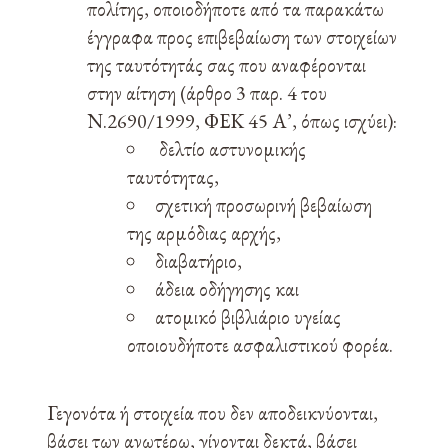
πολίτης, οποιοδήποτε από τα παρακάτω
έγγραφα προς επιβεβαίωση των στοιχείων
της ταυτότητάς σας που αναφέρονται
στην αίτηση (άρθρο 3 παρ. 4 του
Ν.2690/1999, ΦΕΚ 45 Α’, όπως ισχύει):
δελτίο αστυνομικής
ταυτότητας,
σχετική προσωρινή βεβαίωση
της αρμόδιας αρχής,
διαβατήριο,
άδεια οδήγησης και
ατομικό βιβλιάριο υγείας
οποιουδήποτε ασφαλιστικού φορέα.
Γεγονότα ή στοιχεία που δεν αποδεικνύονται,
βάσει των ανωτέρω, γίνονται δεκτά, βάσει