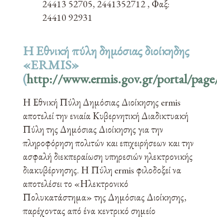
24413 52705, 2441352712 , Φαξ:
24410 92931
Η Εθνική πύλη δημόσιας διοίκηδης
«ERMIS»
(
http://www.ermis.gov.gr/portal/page
Η Εθνική Πύλη Δημόσιας Διοίκησης ermis
αποτελεί την ενιαία Κυβερνητική Διαδικτυακή
Πύλη της Δημόσιας Διοίκησης για την
πληροφόρηση πολιτών και επιχειρήσεων και την
ασφαλή διεκπεραίωση υπηρεσιών ηλεκτρονικής
διακυβέρνησης. Η Πύλη ermis φιλοδοξεί να
αποτελέσει το «Ηλεκτρονικό
Πολυκατάστημα» της Δημόσιας Διοίκησης,
παρέχοντας από ένα κεντρικό σημείο