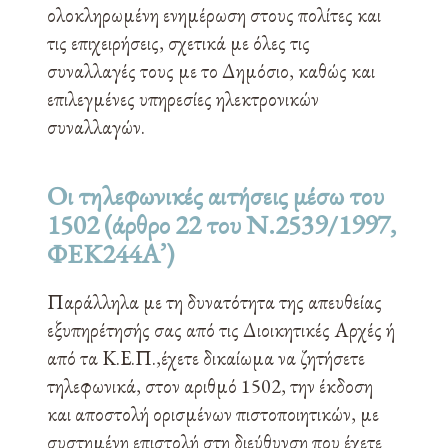
ολοκληρωμένη ενημέρωση στους πολίτες και
τις επιχειρήσεις, σχετικά με όλες τις
συναλλαγές τους με το Δημόσιο, καθώς και
επιλεγμένες υπηρεσίες ηλεκτρονικών
συναλλαγών.
Οι τηλεφωνικές αιτήσεις μέσω του
1502 (άρθρο 22 του Ν.2539/1997,
ΦΕΚ244Α’)
Παράλληλα με τη δυνατότητα της απευθείας
εξυπηρέτησής σας από τις Διοικητικές Αρχές ή
από τα Κ.Ε.Π.,έχετε δικαίωμα να ζητήσετε
τηλεφωνικά, στον αριθμό 1502, την έκδοση
και αποστολή ορισμένων πιστοποιητικών, με
συστημένη επιστολή στη διεύθυνση που έχετε