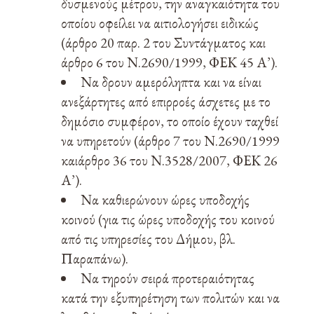
δυσμενούς μέτρου, την αναγκαιότητα του
οποίου οφείλει να αιτιολογήσει ειδικώς
(άρθρο 20 παρ. 2 του Συντάγματος και
άρθρο 6 του Ν.2690/1999, ΦΕΚ 45 Α’).
Να δρουν αμερόληπτα και να είναι
ανεξάρτητες από επιρροές άσχετες με το
δημόσιο συμφέρον, το οποίο έχουν ταχθεί
να υπηρετούν (άρθρο 7 του Ν.2690/1999
καιάρθρο 36 του Ν.3528/2007, ΦΕΚ 26
Α’).
Να καθιερώνουν ώρες υποδοχής
κοινού (για τις ώρες υποδοχής του κοινού
από τις υπηρεσίες του Δήμου, βλ.
Παραπάνω).
Να τηρούν σειρά προτεραιότητας
κατά την εξυπηρέτηση των πολιτών και να