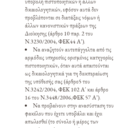
υποβολή πιστοποιητικών ή άλλων
δικαιολογητικών, εφόσον αυτά δεν
προβλέπονται σε διατάξεις νόμων ή
άλλων κανονιστικών πράξεων της
Διοίκησης (άρθρο 10 παρ. 2 του
Ν.3230/2004, ΦΕΚ44 Α’).
Να αναζητούν αυτεπάγγελτα από τις
αρμόδιες υπηρεσίες ορισμένες κατηγορίες
πιστοποιητικών, όταν αυτά απαιτούνται
ως δικαιολογητικά για τη διεκπεραίωση
της υπόθεσής σας (άρθρο5 του
Ν.3242/2004, ΦΕΚ 102 Α΄ και άρθρο
16 του Ν.3448/2006,ΦΕΚ 57 Α’).
Να προβαίνουν στην ανασύσταση του
φακέλου που έχετε υποβάλει και έχει
απωλεσθεί (το σύνολο ή μέρος των