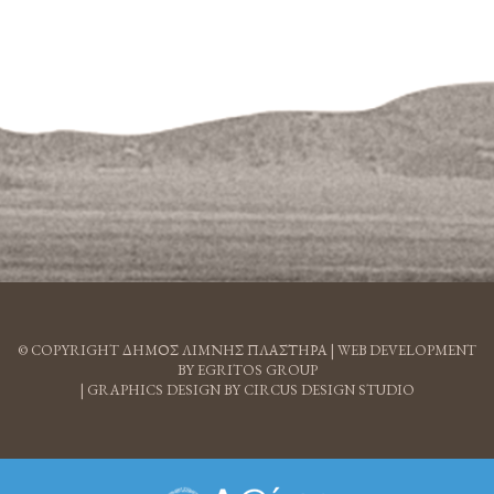
© COPYRIGHT ΔΗΜΟΣ ΛΙΜΝΗΣ ΠΛΑΣΤΗΡΑ |
WEB DEVELOPMENT
BY EGRITOS GROUP
|
GRAPHICS DESIGN BY CIRCUS DESIGN STUDIO