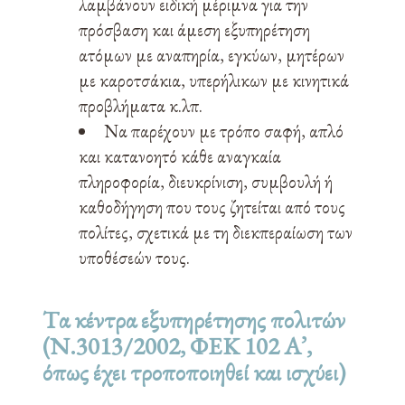
λαμβάνουν ειδική μέριμνα για την
πρόσβαση και άμεση εξυπηρέτηση
ατόμων με αναπηρία, εγκύων, μητέρων
με καροτσάκια, υπερήλικων με κινητικά
προβλήματα κ.λπ.
Να παρέχουν με τρόπο σαφή, απλό
και κατανοητό κάθε αναγκαία
πληροφορία, διευκρίνιση, συμβουλή ή
καθοδήγηση που τους ζητείται από τους
πολίτες, σχετικά με τη διεκπεραίωση των
υποθέσεών τους.
Tα κέντρα εξυπηρέτησης πολιτών
(Ν.3013/2002, ΦΕΚ 102 Α’,
όπως έχει τροποποιηθεί και ισχύει)