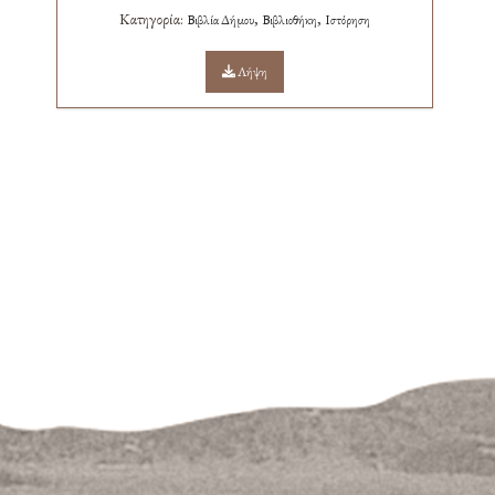
Κατηγορία:
,
,
Βιβλία Δήμου
Βιβλιοθήκη
Ιστόρηση
Λήψη