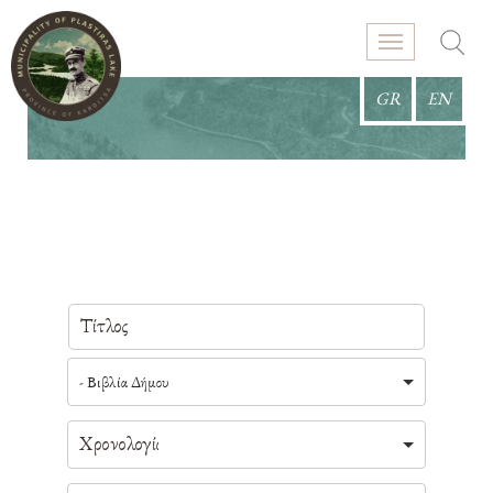
GR
EN
- Βιβλία Δήμου