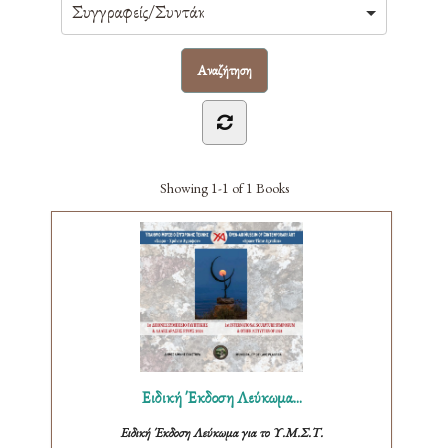
Showing
1-1 of 1
Books
Ειδική Έκδοση Λεύκωμα...
Ειδική Έκδοση Λεύκωμα για το Υ.Μ.Σ.Τ.