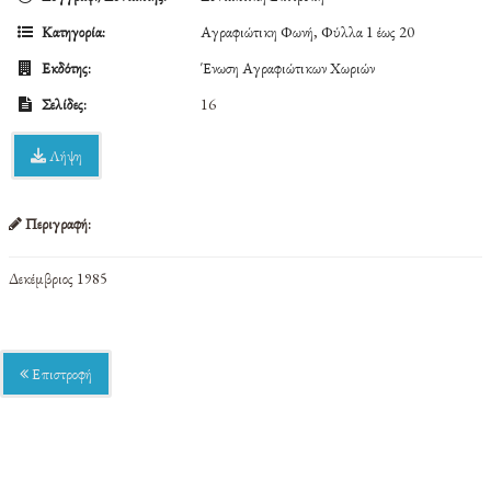
Κατηγορία:
Αγραφιώτικη Φωνή
,
Φύλλα 1 έως 20
Εκδότης:
Ένωση Αγραφιώτικων Χωριών
Σελίδες:
16
Λήψη
Περιγραφή:
Δεκέμβριος 1985
Επιστροφή