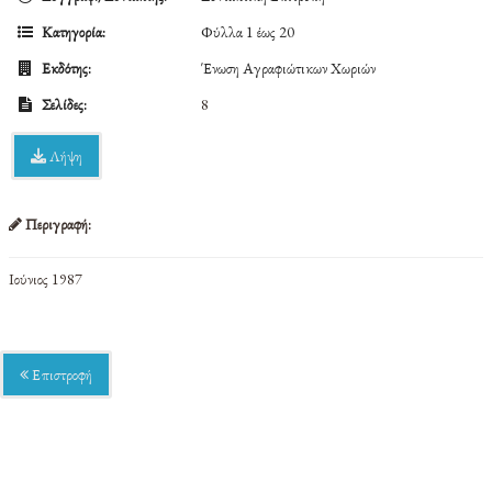
Κατηγορία:
Φύλλα 1 έως 20
Εκδότης:
Ένωση Αγραφιώτικων Χωριών
Σελίδες:
8
Λήψη
Περιγραφή:
Ιούνιος 1987
Επιστροφή