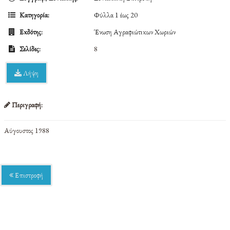
Κατηγορία:
Φύλλα 1 έως 20
Εκδότης:
Ένωση Αγραφιώτικων Χωριών
Σελίδες:
8
Λήψη
Περιγραφή:
Αύγουστος 1988
Επιστροφή