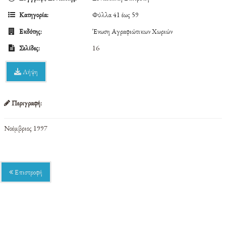
Κατηγορία:
Φύλλα 41 έως 59
Εκδότης:
Ένωση Αγραφιώτικων Χωριών
Σελίδες:
16
Λήψη
Περιγραφή:
Νοέμβριος 1997
Επιστροφή