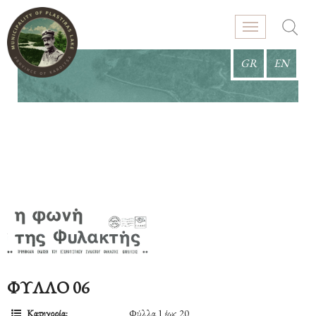
GR
EN
ΦΥΛΛΟ 06
Κατηγορία:
Φύλλα 1 έως 20