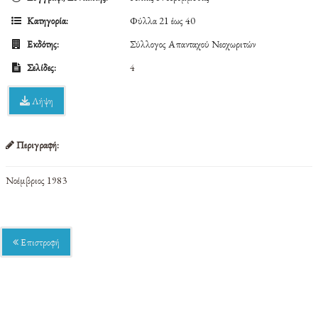
Κατηγορία:
Φύλλα 21 έως 40
Εκδότης:
Σύλλογος Απανταχού Νεοχωριτών
Σελίδες:
4
Λήψη
Περιγραφή:
Νοέμβριος 1983
Επιστροφή