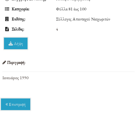
Κατηγορία:
Φύλλα 81 έως 100
Εκδότης:
Σύλλογος Απανταχού Νεοχωριτών
Σελίδες:
4
Λήψη
Περιγραφή:
Ιανουάριος 1990
Επιστροφή