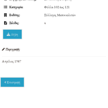
Κατηγορία:
Φύλλα 102 έως 121
Εκδότης:
Σύλλογος Μεσενικολιτών
Σελίδες:
4
Λήψη
Περιγραφή:
Απρίλιος 1987
Επιστροφή