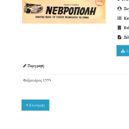
Συγ
Κατ
Εκδ
Σελ
Λ
Περιγραφή:
Φεβρουάριος 1995
Επιστροφή