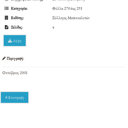
Κατηγορία:
Φύλλα 270 έως 291
Εκδότης:
Σύλλογος Μεσενικολιτών
Σελίδες:
4
Λήψη
Περιγραφή:
Οκτώβριος 2001
Επιστροφή