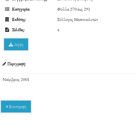
Κατηγορία:
Φύλλα 270 έως 291
Εκδότης:
Σύλλογος Μεσενικολιτών
Σελίδες:
4
Λήψη
Περιγραφή:
Νοέμβριος 2001
Επιστροφή