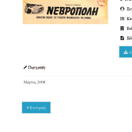
Συγ
Κατ
Εκδ
Σελ
Λ
Περιγραφή:
Μάρτιος 2008
Επιστροφή