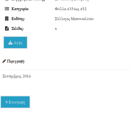
Κατηγορία:
Φύλλα 433 έως 452
Εκδότης:
Σύλλογος Μεσενικολιτών
Σελίδες:
4
Λήψη
Περιγραφή:
Σεπτέμβριος 2016
Επιστροφή