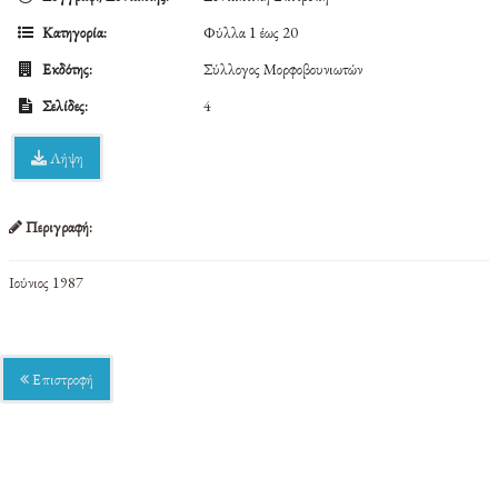
Κατηγορία:
Φύλλα 1 έως 20
Εκδότης:
Σύλλογος Μορφοβουνιωτών
Σελίδες:
4
Λήψη
Περιγραφή:
Ιούνιος 1987
Επιστροφή