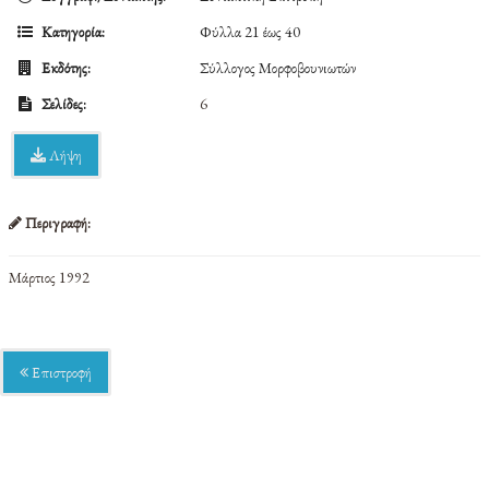
Κατηγορία:
Φύλλα 21 έως 40
Εκδότης:
Σύλλογος Μορφοβουνιωτών
Σελίδες:
6
Λήψη
Περιγραφή:
Μάρτιος 1992
Επιστροφή