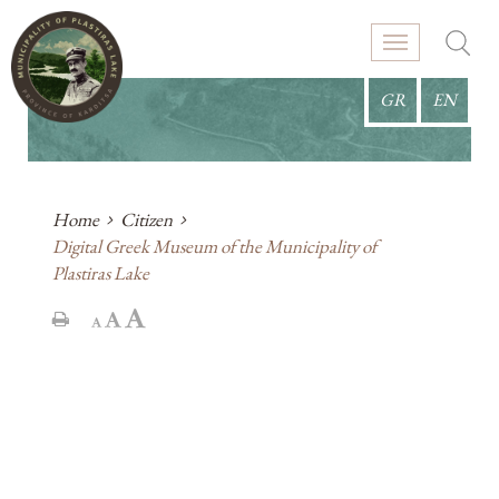
GR
EN
Home
Citizen
Digital Greek Museum of the Municipality of
Plastiras Lake