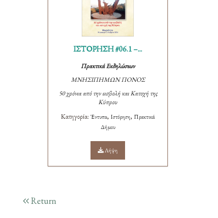
ΙΣΤΟΡΗΣΗ #06.1 –...
Πρακτικά Εκδηλώσεων
ΜΝΗΣΙΠΗΜΩΝ ΠΟΝΟΣ
50 χρόνια από την εισβολή και Κατοχή της
Κύπρου
Κατηγορία:
,
,
Έντυπα
Ιστόρηση
Πρακτικά
Δήμου
Λήψη
Return