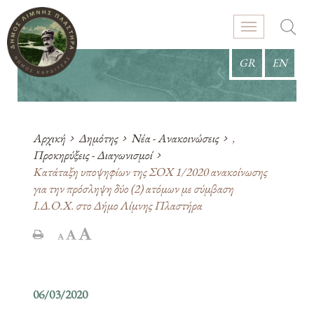
GR
EN
Αρχική
Δημότης
Νέα - Ανακοινώσεις
,
Προκηρύξεις - Διαγωνισμοί
Κατάταξη υποψηφίων της ΣΟΧ 1/2020 ανακοίνωσης
για την πρόσληψη δύο (2) ατόμων με σύμβαση
Ι.Δ.Ο.Χ. στο Δήμο Λίμνης Πλαστήρα
06/03/2020